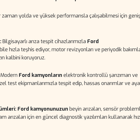
 zaman yolda ve yüksek performansla çalışabilmesi için geniş
:
Bilgisayarlı arıza tespit cihazlarımızla
Ford
le hızla teşhis ediyor, motor revizyonları ve periyodik bakımla
ın kalbini koruyoruz.
Modern
Ford kamyonların
elektronik kontrollü şanzıman ve
 özel test ekipmanlarımızla tespit edip, hassas onarımlar ve aya
ümleri:
Ford kamyonunuzun
beyin arızaları, sensör probleml
 arızaları için en güncel diagnostik yazılımları kullanarak hız