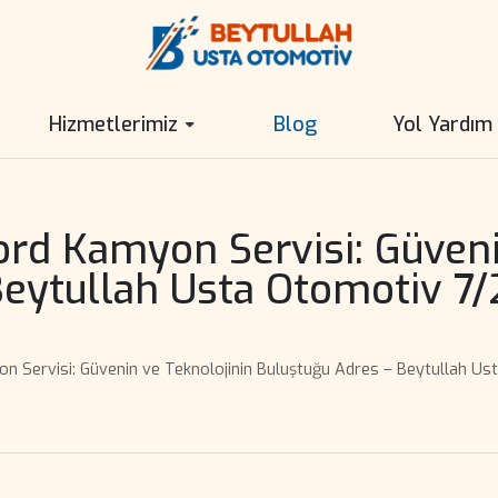
Hizmetlerimiz
Blog
Yol Yardım
ord Kamyon Servisi: Güveni
eytullah Usta Otomotiv 7/
n Servisi: Güvenin ve Teknolojinin Buluştuğu Adres – Beytullah Us