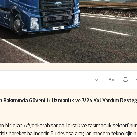
 Bakımında Güvenilir Uzmanlık ve 7/24 Yol Yardım Desteği
 biri olan Afyonkarahisar'da, lojistik ve taşımacılık sektörünü
ntisiz hareket halindedir. Bu devasa araçlar, modern teknolojinin