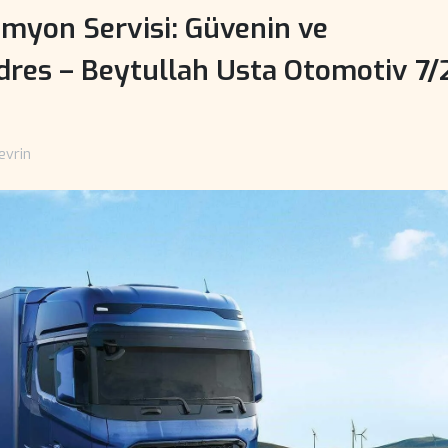
amyon Servisi: Güvenin ve
dres – Beytullah Usta Otomotiv 7/
evrin