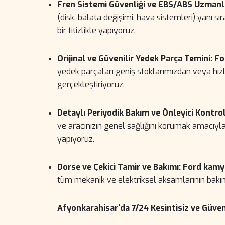
Fren Sistemi Güvenliği ve EBS/ABS Uzmanlı
(disk, balata değişimi, hava sistemleri) yanı s
bir titizlikle yapıyoruz.
Orijinal ve Güvenilir Yedek Parça Temini:
Fo
yedek parçaları geniş stoklarımızdan veya hız
gerçekleştiriyoruz.
Detaylı Periyodik Bakım ve Önleyici Kontrol
ve aracınızın genel sağlığını korumak amacıyl
yapıyoruz.
Dorse ve Çekici Tamir ve Bakımı:
Ford kamyo
tüm mekanik ve elektriksel aksamlarının bakım 
Afyonkarahisar'da 7/24 Kesintisiz ve Güven