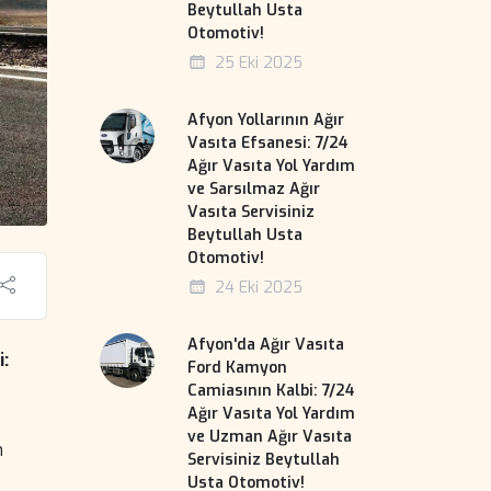
Beytullah Usta
Otomotiv!
25 Eki 2025
Afyon Yollarının Ağır
Vasıta Efsanesi: 7/24
Ağır Vasıta Yol Yardım
ve Sarsılmaz Ağır
Vasıta Servisiniz
Beytullah Usta
Otomotiv!
24 Eki 2025
Afyon'da Ağır Vasıta
:
Ford Kamyon
Camiasının Kalbi: 7/24
Ağır Vasıta Yol Yardım
ve Uzman Ağır Vasıta
n
Servisiniz Beytullah
Usta Otomotiv!