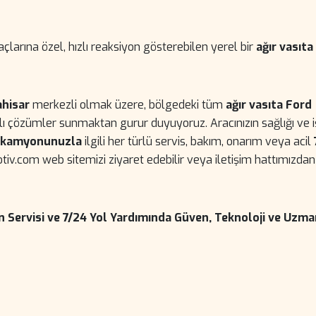
açlarına özel, hızlı reaksiyon gösterebilen yerel bir
ağır vasıta
hisar
merkezli olmak üzere, bölgedeki tüm
ağır vasıta Ford
ızlı çözümler sunmaktan gurur duyuyoruz. Aracınızın sağlığı ve iş
 kamyonunuzla
ilgili her türlü servis, bakım, onarım veya acil
tiv.com web sitemizi ziyaret edebilir veya iletişim hattımızdan
 Servisi ve 7/24 Yol Yardımında Güven, Teknoloji ve Uzma