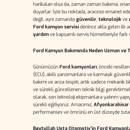
harikaları olsa da, zaman zaman bakıma, onar
duyarlar. İşte bu noktada, aracınızı emanet ed
değil, aynı zamanda
güvenilir
,
teknolojik
ve
Ford kamyon servisi
denince akla gelen ilk a
yardım
ve kapsamlı servis hizmetleriyle fark 
Ford Kamyon Bakımında Neden Uzman ve Tek
Günümüzün
Ford kamyonları
, önceki nesille
(ECU), akıllı şanzımanlara ve karmaşık güvenli
bakımı ve arıza tespiti, artık sadece mekanik bi
ve sürekli güncellenen teknik bilgi gerektirme
olarak, son teknoloji ekipmanlara yatırım yapı
sürekli eğitiyoruz. Amacımız,
Afyonkarahisar
performansını ve ömrünü en üst düzeyde tuta
Beytullah Usta Otomotiv'in Ford Kamyonlar