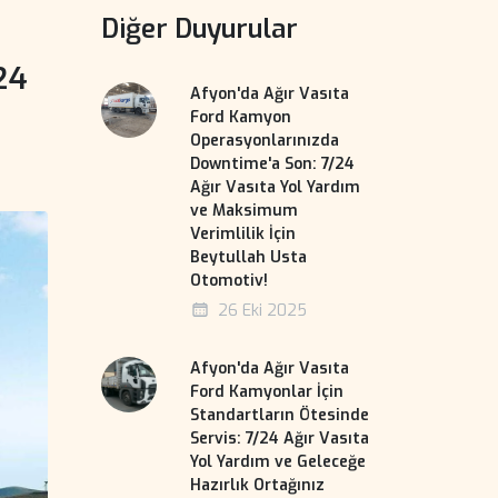
Diğer Duyurular
24
Afyon'da Ağır Vasıta
Ford Kamyon
Operasyonlarınızda
Downtime'a Son: 7/24
Ağır Vasıta Yol Yardım
ve Maksimum
Verimlilik İçin
Beytullah Usta
Otomotiv!
26 Eki 2025
Afyon'da Ağır Vasıta
Ford Kamyonlar İçin
Standartların Ötesinde
Servis: 7/24 Ağır Vasıta
Yol Yardım ve Geleceğe
Hazırlık Ortağınız