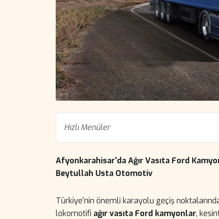
Hızlı Menüler
Afyonkarahisar'da Ağır Vasıta Ford Kamyon
Beytullah Usta Otomotiv
Türkiye'nin önemli karayolu geçiş noktalarından
lokomotifi
ağır vasıta Ford kamyonlar
, kesi