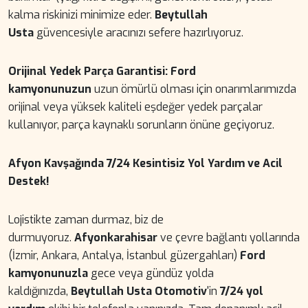
kalma riskinizi minimize eder.
Beytullah
Usta
güvencesiyle aracınızı sefere hazırlıyoruz.
Orijinal Yedek Parça Garantisi:
Ford
kamyonunuzun
uzun ömürlü olması için onarımlarımızda
orijinal veya yüksek kaliteli eşdeğer yedek parçalar
kullanıyor, parça kaynaklı sorunların önüne geçiyoruz.
Afyon Kavşağında 7/24 Kesintisiz Yol Yardım ve Acil
Destek!
Lojistikte zaman durmaz, biz de
durmuyoruz.
Afyonkarahisar
ve çevre bağlantı yollarında
(İzmir, Ankara, Antalya, İstanbul güzergahları)
Ford
kamyonunuzla
gece veya gündüz yolda
kaldığınızda,
Beytullah Usta Otomotiv
'in
7/24 yol