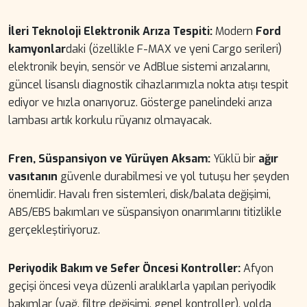
İleri Teknoloji Elektronik Arıza Tespiti:
Modern
Ford
kamyonlar
daki (özellikle F-MAX ve yeni Cargo serileri)
elektronik beyin, sensör ve AdBlue sistemi arızalarını,
güncel lisanslı diagnostik cihazlarımızla nokta atışı tespit
ediyor ve hızla onarıyoruz. Gösterge panelindeki arıza
lambası artık korkulu rüyanız olmayacak.
Fren, Süspansiyon ve Yürüyen Aksam:
Yüklü bir
ağır
vasıtanın
güvenle durabilmesi ve yol tutuşu her şeyden
önemlidir. Havalı fren sistemleri, disk/balata değişimi,
ABS/EBS bakımları ve süspansiyon onarımlarını titizlikle
gerçekleştiriyoruz.
Periyodik Bakım ve Sefer Öncesi Kontroller:
Afyon
geçişi öncesi veya düzenli aralıklarla yapılan periyodik
bakımlar (yağ, filtre değişimi, genel kontroller), yolda