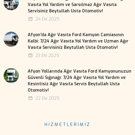
Vasıta Yol Yardım ve Sarsılmaz Ağır Vasıta
Servisiniz Beytullah Usta Otomotiv!
24 Eki 2025
Afyon'da Ağır Vasıta Ford Kamyon Camiasının
Kalbi: 7/24 Ağır Vasıta Yol Yardım ve Uzman Ağır
Vasıta Servisiniz Beytullah Usta Otomotiv!
23 Eki 2025
Afyon Yollarında Ağır Vasıta Ford Kamyonunuzun
Güvenli Sığınağı: 7/24 Ağır Vasıta Yol Yardım ve
Kesintisiz Ağır Vasıta Servis Beytullah Usta
Otomotiv!
22 Eki 2025
HIZMETLERIMIZ