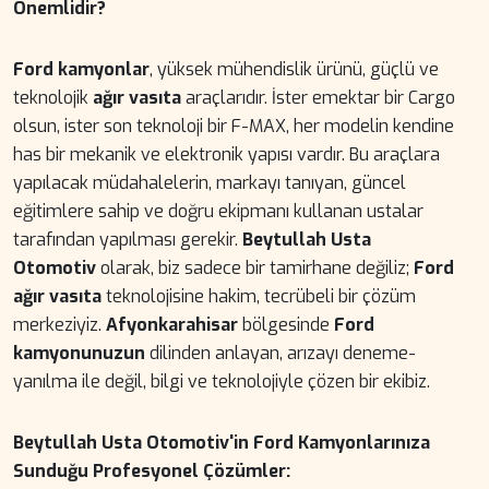
Önemlidir?
Ford kamyonlar
, yüksek mühendislik ürünü, güçlü ve
teknolojik
ağır vasıta
araçlarıdır. İster emektar bir Cargo
olsun, ister son teknoloji bir F-MAX, her modelin kendine
has bir mekanik ve elektronik yapısı vardır. Bu araçlara
yapılacak müdahalelerin, markayı tanıyan, güncel
eğitimlere sahip ve doğru ekipmanı kullanan ustalar
tarafından yapılması gerekir.
Beytullah Usta
Otomotiv
olarak, biz sadece bir tamirhane değiliz;
Ford
ağır vasıta
teknolojisine hakim, tecrübeli bir çözüm
merkeziyiz.
Afyonkarahisar
bölgesinde
Ford
kamyonunuzun
dilinden anlayan, arızayı deneme-
yanılma ile değil, bilgi ve teknolojiyle çözen bir ekibiz.
Beytullah Usta Otomotiv'in Ford Kamyonlarınıza
Sunduğu Profesyonel Çözümler: