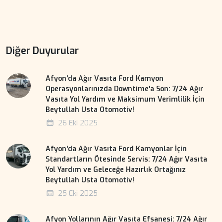
Diğer Duyurular
Afyon'da Ağır Vasıta Ford Kamyon
Operasyonlarınızda Downtime'a Son: 7/24 Ağır
Vasıta Yol Yardım ve Maksimum Verimlilik İçin
Beytullah Usta Otomotiv!
26 Eki 2025
Afyon'da Ağır Vasıta Ford Kamyonlar İçin
Standartların Ötesinde Servis: 7/24 Ağır Vasıta
Yol Yardım ve Geleceğe Hazırlık Ortağınız
Beytullah Usta Otomotiv!
25 Eki 2025
Afyon Yollarının Ağır Vasıta Efsanesi: 7/24 Ağır