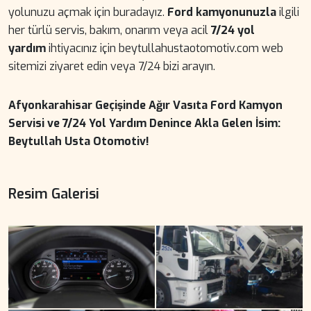
yolunuzu açmak için buradayız.
Ford kamyonunuzla
ilgili
her türlü servis, bakım, onarım veya acil
7/24 yol
yardım
ihtiyacınız için beytullahustaotomotiv.com web
sitemizi ziyaret edin veya 7/24 bizi arayın.
Afyonkarahisar Geçişinde Ağır Vasıta Ford Kamyon
Servisi ve 7/24 Yol Yardım Denince Akla Gelen İsim:
Beytullah Usta Otomotiv!
Resim Galerisi