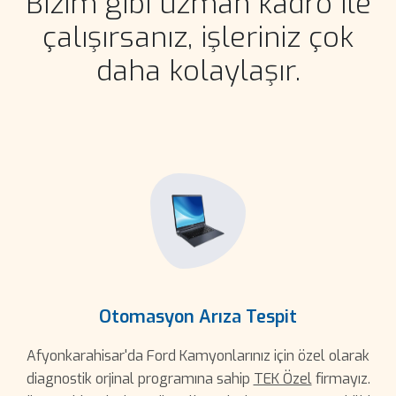
Bizim gibi uzman kadro ile
çalışırsanız, işleriniz çok
daha kolaylaşır.
Otomasyon Arıza Tespit
Afyonkarahisar'da Ford Kamyonlarınız için özel olarak
diagnostik orjinal programına sahip
TEK Özel
firmayız.