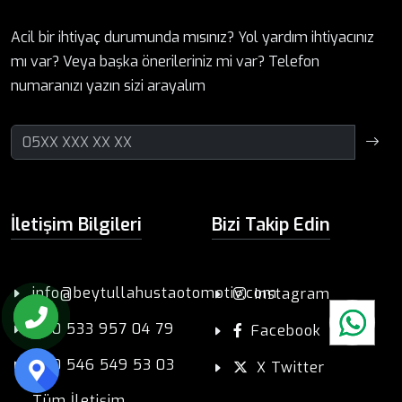
Acil bir ihtiyaç durumunda mısınız? Yol yardım ihtiyacınız
mı var? Veya başka önerileriniz mi var? Telefon
numaranızı yazın sizi arayalım
İletişim Bilgileri
Bizi Takip Edin
info@beytullahustaotomotiv.com
Instagram
+90 533 957 04 79
Facebook
+90 546 549 53 03
X Twitter
Tüm İletişim