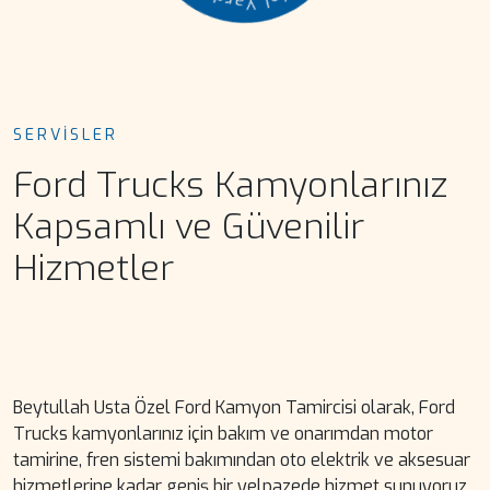
o
◆
Y
SERVISLER
Ford Trucks Kamyonlarınız
Kapsamlı ve Güvenilir
Hizmetler
Beytullah Usta Özel Ford Kamyon Tamircisi olarak, Ford
Trucks kamyonlarınız için bakım ve onarımdan motor
tamirine, fren sistemi bakımından oto elektrik ve aksesuar
hizmetlerine kadar geniş bir yelpazede hizmet sunuyoruz.