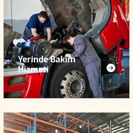
Yerinde Bakım
Hizmeti