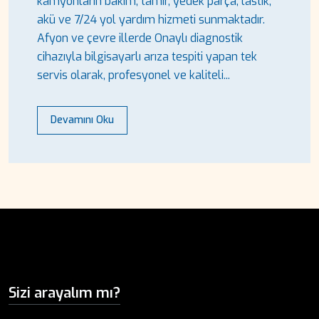
kamyonların bakım, tamir, yedek parça, lastik,
akü ve 7/24 yol yardım hizmeti sunmaktadır.
Afyon ve çevre illerde Onaylı diagnostik
cihazıyla bilgisayarlı arıza tespiti yapan tek
servis olarak, profesyonel ve kaliteli...
Devamını Oku
Sizi arayalım mı?